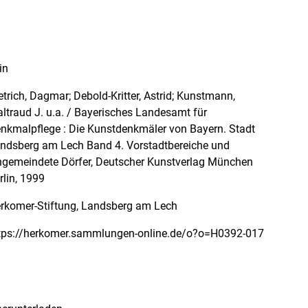
in
etrich, Dagmar; Debold-Kritter, Astrid; Kunstmann,
ltraud J. u.a. / Bayerisches Landesamt für
nkmalpflege : Die Kunstdenkmäler von Bayern. Stadt
ndsberg am Lech Band 4. Vorstadtbereiche und
ngemeindete Dörfer, Deutscher Kunstverlag München
rlin, 1999
rkomer-Stiftung, Landsberg am Lech