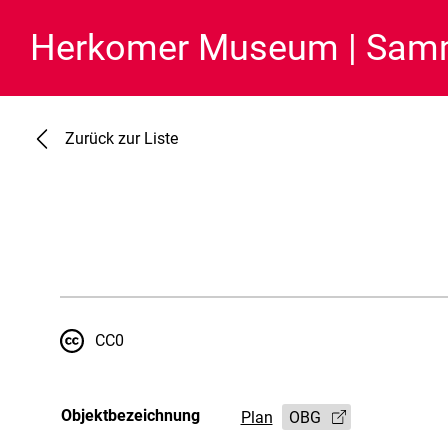
Herkomer Museum
Samm
Zurück zur Liste
CC0
Objektbezeichnung
Plan
OBG