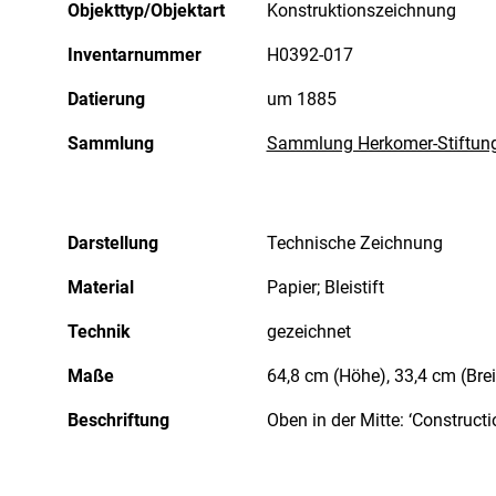
Objekttyp/Objektart
Konstruktionszeichnung
Inventarnummer
H0392-017
Datierung
um 1885
Sammlung
Sammlung Herkomer-Stiftun
Darstellung
Technische Zeichnung
Material
Papier; Bleistift
Technik
gezeichnet
Maße
64,8 cm (Höhe), 33,4 cm (Brei
Beschriftung
Oben in der Mitte: ‘Constructi