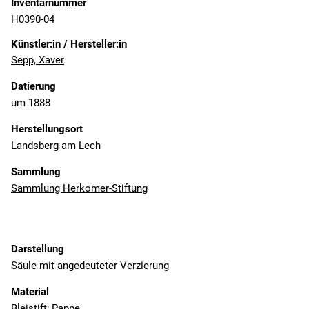
Inventarnummer
H0390-04
Künstler:in / Hersteller:in
Sepp, Xaver
Datierung
um 1888
Herstellungsort
Landsberg am Lech
Sammlung
Sammlung Herkomer-Stiftung
Darstellung
Säule mit angedeuteter Verzierung
Material
Bleistift; Pappe