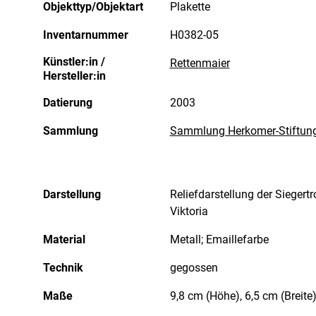
Objekttyp/Objektart
Plakette
Inventarnummer
H0382-05
Künstler:in /
Rettenmaier
Hersteller:in
Datierung
2003
Sammlung
Sammlung Herkomer-Stiftun
Darstellung
Reliefdarstellung der Sieger
Viktoria
Material
Metall; Emaillefarbe
Technik
gegossen
Maße
9,8 cm (Höhe), 6,5 cm (Breite)