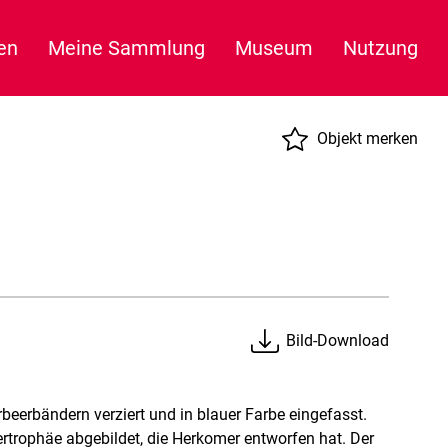
en
Meine Sammlung
Museum
Nutzung
Objekt merken
Bild-Download
beerbändern verziert und in blauer Farbe eingefasst.
gertrophäe abgebildet, die Herkomer entworfen hat. Der