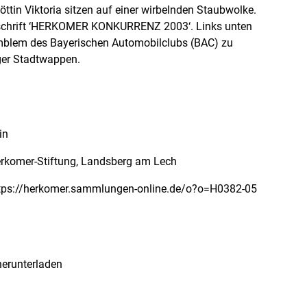
ttin Viktoria sitzen auf einer wirbelnden Staubwolke.
Inschrift ‘HERKOMER KONKURRENZ 2003‘. Links unten
mblem des Bayerischen Automobilclubs (BAC) zu
ger Stadtwappen.
in
rkomer-Stiftung, Landsberg am Lech
erunterladen