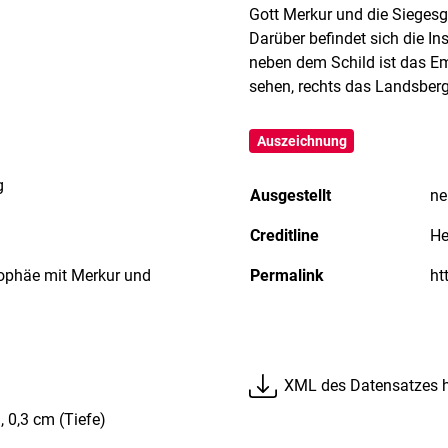
Gott Merkur und die Siegesgö
Darüber befindet sich die 
neben dem Schild ist das E
sehen, rechts das Landsber
Auszeichnung
g
Ausgestellt
ne
Creditline
He
trophäe mit Merkur und
Permalink
XML des Datensatzes h
, 0,3 cm (Tiefe)