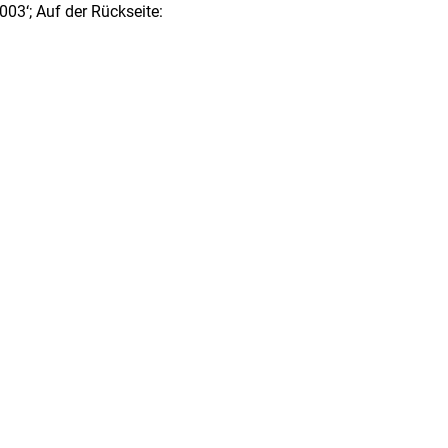
‘; Auf der Rückseite: