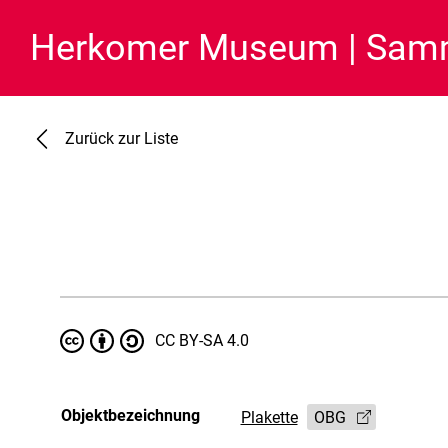
Herkomer Museum
Samm
Zurück zur Liste
CC BY-SA 4.0
Objektbezeichnung
Plakette
OBG