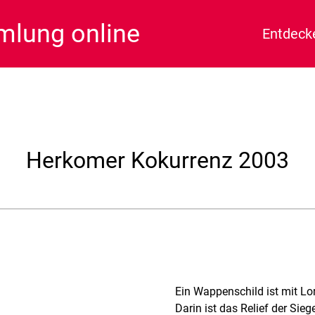
lung online
Entdeck
Herkomer Kokurrenz 2003
Ein Wappenschild ist mit Lor
Darin ist das Relief der Sie