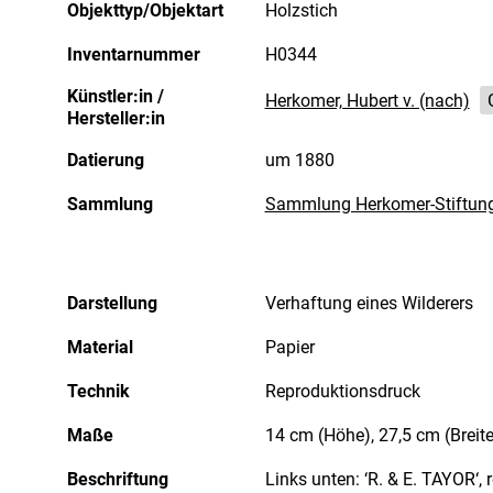
Objekttyp/Objektart
Holzstich
Inventarnummer
H0344
Künstler:in /
Herkomer, Hubert v. (nach)
Hersteller:in
Datierung
um 1880
Sammlung
Sammlung Herkomer-Stiftun
Darstellung
Verhaftung eines Wilderers
Material
Papier
Technik
Reproduktionsdruck
Maße
14 cm (Höhe), 27,5 cm (Breite
Beschriftung
Links unten: ‘R. & E. TAYOR‘, r