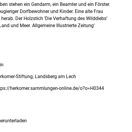
ben stehen ein Gendarm, ein Beamter und ein Förster.
ugieriger Dorfbewohner und Kinder. Eine alte Frau
 herab. Der Holzstich ‘Die Verhaftung des Wilddiebs‘
Land und Meer. Allgemeine Illustrierte Zeitung‘
in
rkomer-Stiftung, Landsberg am Lech
erunterladen