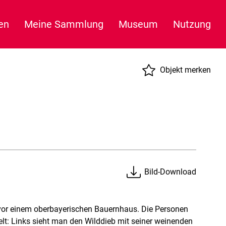
en
Meine Sammlung
Museum
Nutzung
Objekt merken
Bild-Download
vor einem oberbayerischen Bauernhaus. Die Personen
elt: Links sieht man den Wilddieb mit seiner weinenden