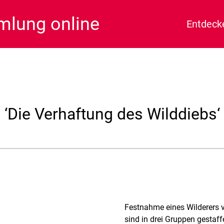
lung online
Entdeck
‘Die Verhaftung des Wilddiebs‘
Festnahme eines Wilderers 
sind in drei Gruppen gestaff