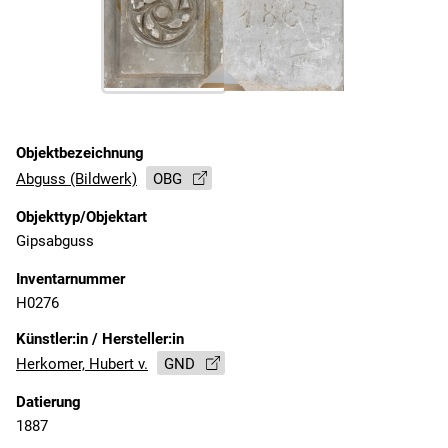
Objektbezeichnung
Abguss (Bildwerk)
OBG
Objekttyp/Objektart
Gipsabguss
Inventarnummer
H0276
Künstler:in / Hersteller:in
Herkomer, Hubert v.
GND
Datierung
1887