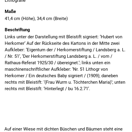
Lithografie
Maße
41,4 cm (Höhe), 34,4 cm (Breite)
Beschriftung
Links unter der Darstellung mit Bleistift signiert: ‘Hubert von
Herkomer‘ Auf der Rückseite des Kartons in der Mitte zwei
Aufkleber: ‘Eigentum der / Herkomerstiftung / Landsberg a. L.
/ Nr. 51‘, ‘Der Herkomerstiftung Landsberg a. L. / vom /
Rathaus-Referat 1925/30 / übereignet.‘; links unten ein
maschinenschriftlicher Aufkleber: ‘Nr. 51 Lithogr von
Herkomer / Ein deutsches Baby signiert / (1909); daneben
rechts mit Bleistift: ‘(Frau Wurm u. Töchterchen Maria)‘; unten
rechts mit Bleistift: ‘Hinterlegt / bu 16.2.71‘.
Auf einer Wiese mit dichten Büschen und Bäumen steht eine