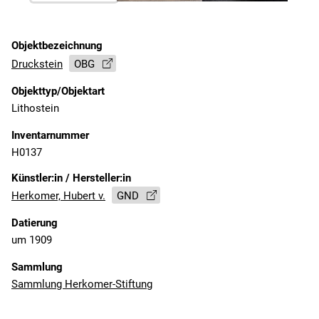
Objektbezeichnung
Druckstein
OBG
Objekttyp/Objektart
Lithostein
Inventarnummer
H0137
Künstler:in / Hersteller:in
Herkomer, Hubert v.
GND
Datierung
um 1909
Sammlung
Sammlung Herkomer-Stiftung