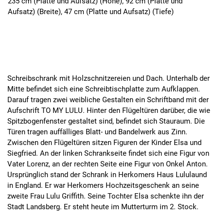
235 cm (Platte und Aufsatz) (Höhe), 92 cm (Platte und
Aufsatz) (Breite), 47 cm (Platte und Aufsatz) (Tiefe)
Schreibschrank mit Holzschnitzereien und Dach. Unterhalb der
Mitte befindet sich eine Schreibtischplatte zum Aufklappen.
Darauf tragen zwei weibliche Gestalten ein Schriftband mit der
Aufschrift TO MY LULU. Hinter den Flügeltüren darüber, die wie
Spitzbogenfenster gestaltet sind, befindet sich Stauraum. Die
Türen tragen auffälliges Blatt- und Bandelwerk aus Zinn.
Zwischen den Flügeltüren sitzen Figuren der Kinder Elsa und
Siegfried. An der linken Schrankseite findet sich eine Figur von
Vater Lorenz, an der rechten Seite eine Figur von Onkel Anton.
Ursprünglich stand der Schrank in Herkomers Haus Lululaund
in England. Er war Herkomers Hochzeitsgeschenk an seine
zweite Frau Lulu Griffith. Seine Tochter Elsa schenkte ihn der
Stadt Landsberg. Er steht heute im Mutterturm im 2. Stock.