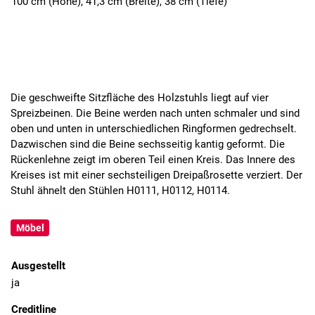
100 cm (Höhe), 41,3 cm (Breite), 38 cm (Tiefe)
Die geschweifte Sitzfläche des Holzstuhls liegt auf vier
Spreizbeinen. Die Beine werden nach unten schmaler und sind
oben und unten in unterschiedlichen Ringformen gedrechselt.
Dazwischen sind die Beine sechsseitig kantig geformt. Die
Rückenlehne zeigt im oberen Teil einen Kreis. Das Innere des
Kreises ist mit einer sechsteiligen Dreipaßrosette verziert. Der
Stuhl ähnelt den Stühlen H0111, H0112, H0114.
Möbel
Ausgestellt
ja
Creditline