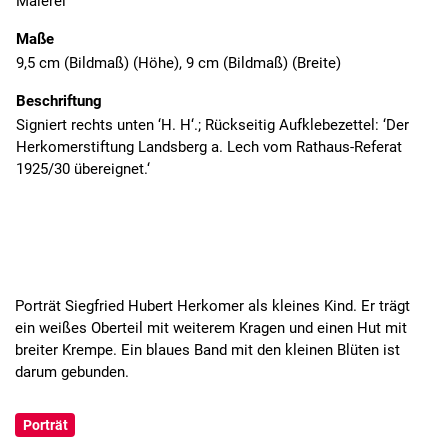
Malerei
Maße
9,5 cm (Bildmaß) (Höhe), 9 cm (Bildmaß) (Breite)
Beschriftung
Signiert rechts unten ‘H. H‘.; Rückseitig Aufklebezettel: ‘Der
Herkomerstiftung Landsberg a. Lech vom Rathaus-Referat
1925/30 übereignet.‘
Porträt Siegfried Hubert Herkomer als kleines Kind. Er trägt
ein weißes Oberteil mit weiterem Kragen und einen Hut mit
breiter Krempe. Ein blaues Band mit den kleinen Blüten ist
darum gebunden.
Porträt