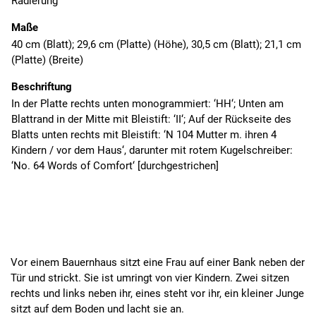
Radierung
Maße
40 cm (Blatt); 29,6 cm (Platte) (Höhe), 30,5 cm (Blatt); 21,1 cm
(Platte) (Breite)
Beschriftung
In der Platte rechts unten monogrammiert: ‘HH‘; Unten am
Blattrand in der Mitte mit Bleistift: ‘II‘; Auf der Rückseite des
Blatts unten rechts mit Bleistift: ‘N 104 Mutter m. ihren 4
Kindern / vor dem Haus‘, darunter mit rotem Kugelschreiber:
‘No. 64 Words of Comfort‘ [durchgestrichen]
Vor einem Bauernhaus sitzt eine Frau auf einer Bank neben der
Tür und strickt. Sie ist umringt von vier Kindern. Zwei sitzen
rechts und links neben ihr, eines steht vor ihr, ein kleiner Junge
sitzt auf dem Boden und lacht sie an.