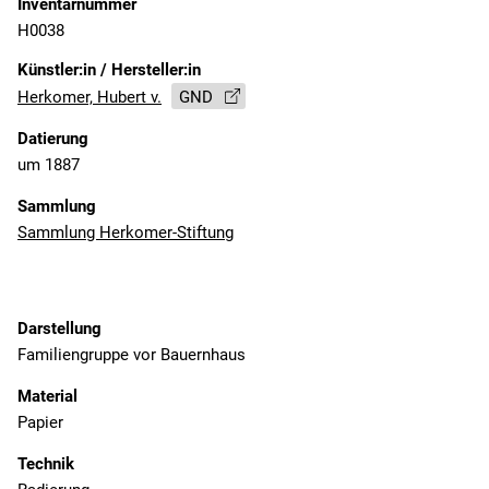
Inventarnummer
H0038
Künstler:in / Hersteller:in
Herkomer, Hubert v.
GND
Datierung
um 1887
Sammlung
Sammlung Herkomer-Stiftung
Darstellung
Familiengruppe vor Bauernhaus
Material
Papier
Technik