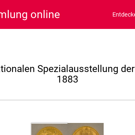
lung online
Entdeck
ationalen Spezialausstellung de
1883