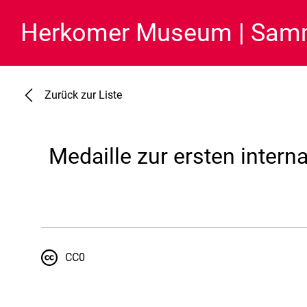
Herkomer Museum
Samm
Zurück zur Liste
Medaille zur ersten intern
CC0