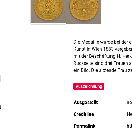
Die Medaille wurde bei der e
Kunst in Wien 1883 vergeben.
mit der Beschriftung H. Herk
Rückseite sind drei Frauen a
ein Bild. Die sitzende Frau 
Auszeichnung
Ausgestellt
ne
g
Creditline
He
Permalink