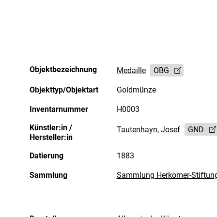
Objektbezeichnung
Medaille
OBG
Objekttyp/Objektart
Goldmünze
Inventarnummer
H0003
Künstler:in /
Tautenhayn, Josef
GND
Hersteller:in
Datierung
1883
Sammlung
Sammlung Herkomer-Stiftun