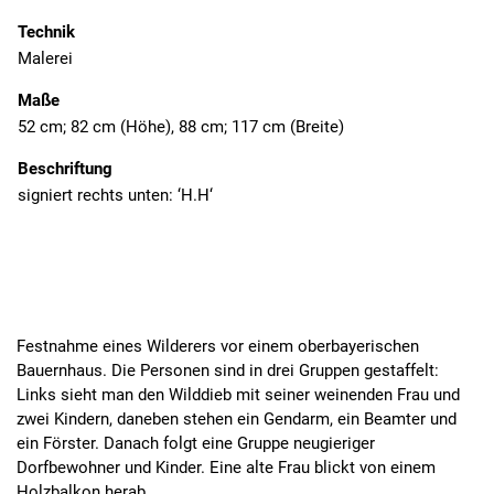
Technik
Malerei
Maße
52 cm; 82 cm (Höhe), 88 cm; 117 cm (Breite)
Beschriftung
signiert rechts unten: ‘H.H‘
Festnahme eines Wilderers vor einem oberbayerischen
Bauernhaus. Die Personen sind in drei Gruppen gestaffelt:
Links sieht man den Wilddieb mit seiner weinenden Frau und
zwei Kindern, daneben stehen ein Gendarm, ein Beamter und
ein Förster. Danach folgt eine Gruppe neugieriger
Dorfbewohner und Kinder. Eine alte Frau blickt von einem
Holzbalkon herab.