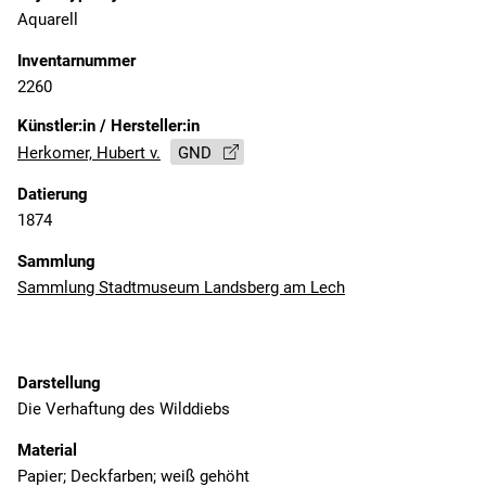
Aquarell
Inventarnummer
2260
Künstler:in / Hersteller:in
Herkomer, Hubert v.
GND
Datierung
1874
Sammlung
Sammlung Stadtmuseum Landsberg am Lech
Darstellung
Die Verhaftung des Wilddiebs
Material
Papier; Deckfarben; weiß gehöht