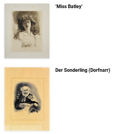
‘Miss Batley‘
Der Sonderling (Dorfnarr)