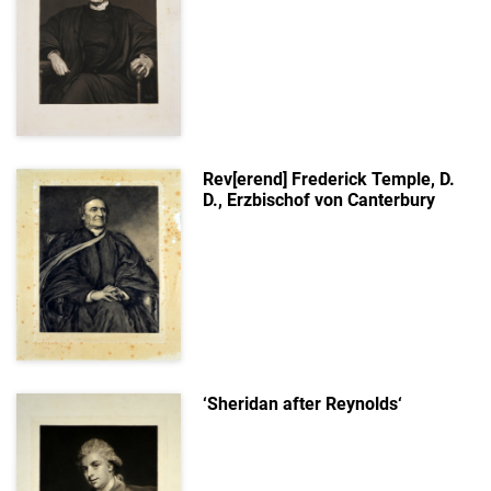
Rev[erend] Frederick Temple, D.
D., Erzbischof von Canterbury
‘Sheridan after Reynolds‘