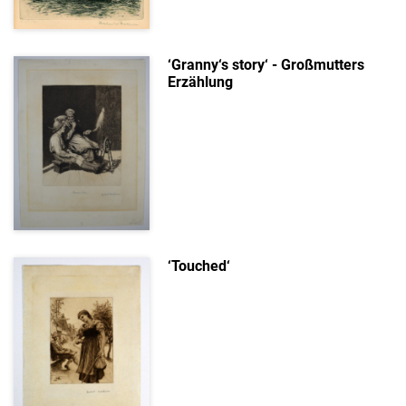
‘Granny‘s story‘ - Großmutters
Erzählung
‘Touched‘