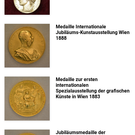
Künstler:in / Hersteller:in
Material
Medaille Internationale
Jubiläums-Kunstausstellung Wien
Technik
1888
Datierung
Ort
Weiterverwendung
Medaille zur ersten
internationalen
Spezialausstellung der grafischen
Künste in Wien 1883
Jubiläumsmedaille der