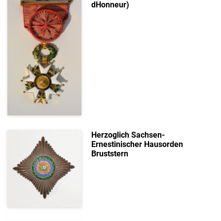
dHonneur)
Herzoglich Sachsen-
Ernestinischer Hausorden
Bruststern