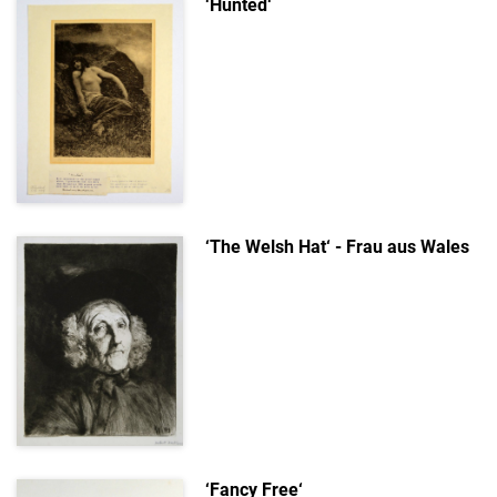
‘Hunted‘
‘The Welsh Hat‘ - Frau aus Wales
‘Fancy Free‘